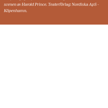
scenen av Harold Prince. Teaterförlag: Nordiska ApS –
Köpenhamn.
Trailer
INSPELAD 2020