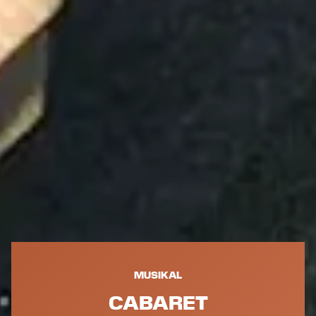
MUSIKAL
CABARET