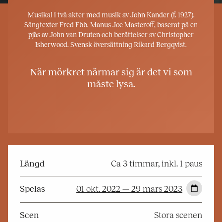
Musikal i två akter med musik av John Kander (f. 1927).
Sångtexter Fred Ebb. Manus Joe Masteroff, baserat på en
pjäs av John van Druten och berättelser av Christopher
Isherwood. Svensk översättning Rikard Bergqvist.
När mörkret närmar sig är det vi som
måste lysa.
Längd
Ca 3 timmar, inkl. 1 paus
Spelas
01 okt. 2022 — 29 mars 2023
Scen
Stora scenen