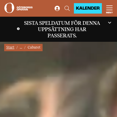
KALENDER
MENY
SISTA SPELDATUM FÖR DENNA
UPPSÄTTNING HAR
PASSERATS.
Start
...
Cabaret