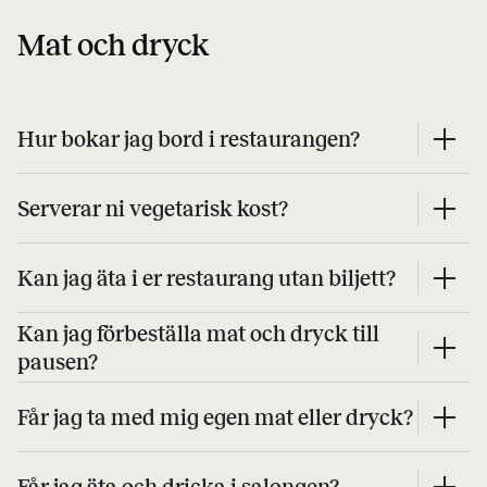
Mat och dryck
Hur bokar jag bord i restaurangen?
Serverar ni vegetarisk kost?
Kan jag äta i er restaurang utan biljett?
Kan jag förbeställa mat och dryck till
pausen?
Får jag ta med mig egen mat eller dryck?
Får jag äta och dricka i salongen?