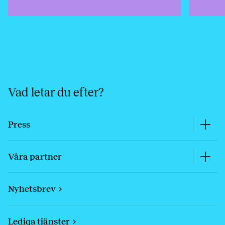
Vad letar du efter?
Press
Våra partner
Nyhetsbrev
Lediga tjänster