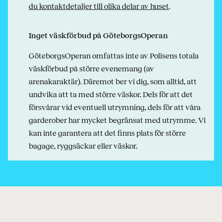
du kontaktdetaljer till olika delar av huset
.
Inget väskförbud på GöteborgsOperan
GöteborgsOperan omfattas inte av Polisens totala
väskförbud på större evenemang (av
arenakaraktär). Däremot ber vi dig, som alltid, att
undvika att ta med större väskor. Dels för att det
försvårar vid eventuell utrymning, dels för att våra
garderober har mycket begränsat med utrymme. Vi
kan inte garantera att det finns plats för större
bagage, ryggsäckar eller väskor.