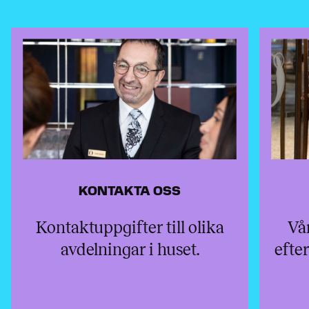
KONTAKTA OSS
Kontaktuppgifter till olika
Vå
avdelningar i huset.
efter