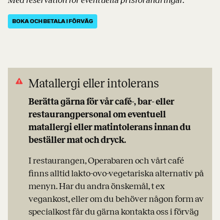
Med reservation för eventuella prisförändringar.
BOKA OCH BETALA I FÖRVÄG
Matallergi eller intolerans
Berätta gärna för vår café-, bar- eller
restaurangpersonal om eventuell
matallergi eller matintolerans innan du
beställer mat och dryck.
I restaurangen, Operabaren och vårt café
finns alltid lakto-ovo-vegetariska alternativ på
menyn. Har du andra önskemål, t ex
vegankost, eller om du behöver någon form av
specialkost får du gärna kontakta oss i förväg