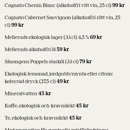
Cognato Chenin Blanc (alkoholfri vitt vin, 25 cl)
99 kr
Cognato Cabernet Sauvignon (alkoholfri rött vin, 25
cl)
99 kr
Melleruds ekologisk lager (33 cl) 4,5 %
69 kr
Melleruds alkoholfri öl
59 kr
Säsongens Poppels starköl (33 cl)
79 kr
Ekologisk lemonad, jordgubb/mynta eller citron:
kolsyrad dryck (27,5 cl)
49 kr
Mineralvatten
45 kr
Kaffe, ekologisk och kravmärkt
45 kr
Te, ekologisk och kravmärkt
45 kr