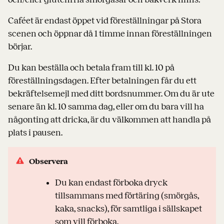
Caféet är endast öppet vid föreställningar på Stora
scenen och öppnar då 1 timme innan föreställningen
börjar.
Du kan beställa och betala fram till kl. 10 på
föreställningsdagen. Efter betalningen får du ett
bekräftelsemejl med ditt bordsnummer. Om du är ute
senare än kl. 10 samma dag, eller om du bara vill ha
någonting att dricka, är du välkommen att handla på
plats i pausen.
Observera
Du kan endast förboka dryck
tillsammans med förtäring (smörgås,
kaka, snacks), för samtliga i sällskapet
som vill förboka.