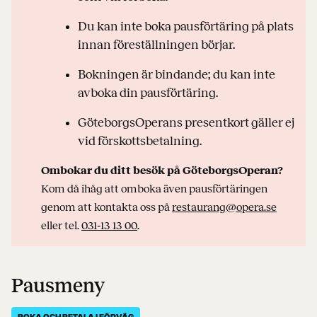
Du kan inte boka pausförtäring på plats
innan föreställningen börjar.
Bokningen är bindande; du kan inte
avboka din pausförtäring.
GöteborgsOperans presentkort gäller ej
vid förskottsbetalning.
Ombokar du ditt besök på GöteborgsOperan?
Kom då ihåg att omboka även pausförtäringen
genom att kontakta oss på
restaurang@opera.se
eller tel.
031‑13 13 00
.
Pausmeny