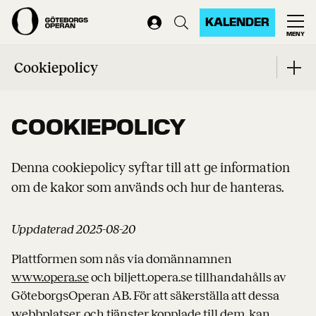
KALENDER
MENY
Start
...
Cookiepolicy
Cookiepolicy
COOKIEPOLICY
Denna cookiepolicy syftar till att ge information
om de kakor som används och hur de hanteras.
Uppdaterad 2025-08-20
Plattformen som nås via domännamnen
www.opera.se
och biljett.opera.se tillhandahålls av
GöteborgsOperan AB. För att säkerställa att dessa
webbplatser, och tjänster kopplade till dem, kan