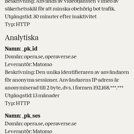
Beskrivning: Används av videotjänsten Vimeo av
säkerhetsskäl för att minska obehörig bot trafik.
Utgångstid: 30 minuter efter inaktivitet
Typ: HTTP
Analytiska
Namn: _pk_id
Domän: opera.se, operaverse.se
Leverantör: Matomo
Beskrivning: Den unika identifieraren av användaren
för anonyma sessioner. Användarens IP-adress är
anonymiserad till 2 byte, dvs. i formen 192.168.***.***
Utgångstid: 13 månader
Typ: HTTP
Namn: _pk_ses
Domän: opera.se, operaverse.se
Leverantör: Matomo