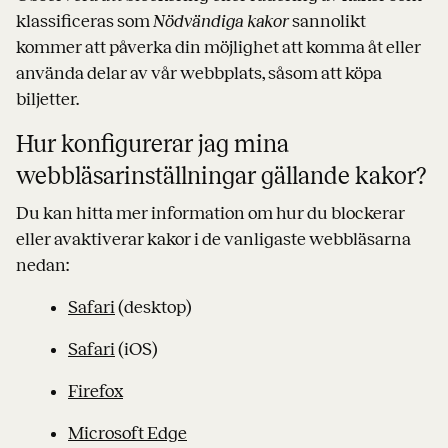
klassificeras som
Nödvändiga kakor
sannolikt
kommer att påverka din möjlighet att komma åt eller
använda delar av vår webbplats, såsom att köpa
biljetter.
Hur konfigurerar jag mina
webbläsarinställningar gällande kakor?
Du kan hitta mer information om hur du blockerar
eller avaktiverar kakor i de vanligaste webbläsarna
nedan:
Safari
(desktop)
Safari
(iOS)
Firefox
Microsoft Edge