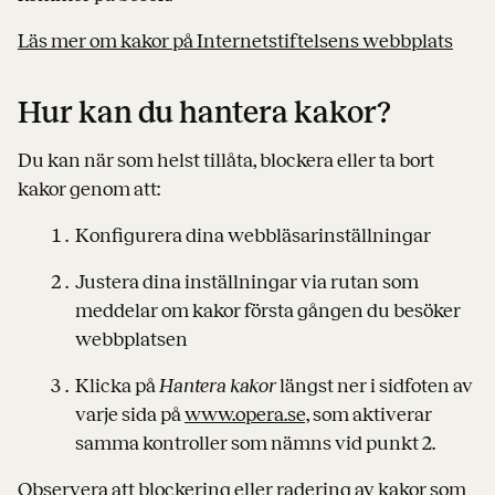
Läs mer om kakor på Internetstiftelsens webbplats
Hur kan du hantera kakor?
Du kan när som helst tillåta, blockera eller ta bort
kakor genom att:
Konfigurera dina webbläsarinställningar
Justera dina inställningar via rutan som
meddelar om kakor första gången du besöker
webbplatsen
Klicka på
Hantera kakor
längst ner i sidfoten av
varje sida på
www.opera.se,
som aktiverar
samma kontroller som nämns vid punkt 2.
Observera att blockering eller radering av kakor som