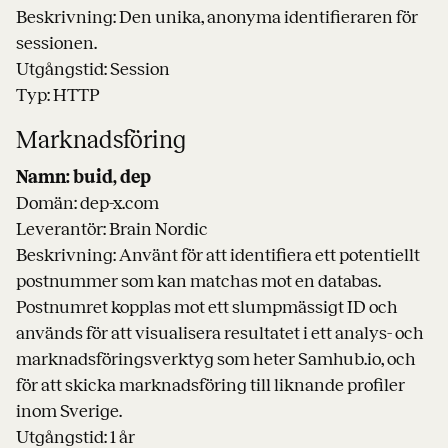
Beskrivning: Den unika, anonyma identifieraren för
sessionen.
Utgångstid: Session
Typ: HTTP
Marknadsföring
Namn: buid, dep
Domän: dep-x.com
Leverantör: Brain Nordic
Beskrivning: Använt för att identifiera ett potentiellt
postnummer som kan matchas mot en databas.
Postnumret kopplas mot ett slumpmässigt ID och
används för att visualisera resultatet i ett analys- och
marknadsföringsverktyg som heter Samhub.io, och
för att skicka marknadsföring till liknande profiler
inom Sverige.
Utgångstid: 1 år