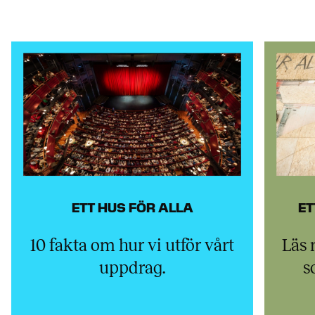
ETT HUS FÖR ALLA
ET
10 fakta om hur vi utför vårt
Läs 
uppdrag.
s