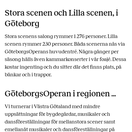
Stora scenen och Lilla scenen, i
Göteborg
Stora scenens salong rymmer 1 276 personer. Lilla
scenen rymmer 230 personer. Båda scenerna nås via
GöteborgsOperans huvudentré. Några gånger per
säsong hålls även kammarkonserter i vår foajé. Dessa
kostar ingenting och du sitter där det finns plats, på
bänkar och i trappor.
GöteborgsOperan i regionen …
Vi turnerar i Västra Götaland med mindre
uppsättningar för bygdegårdar, musikaler och
dansföreställningar för mellanstora scener samt
emellanåt musikaler och dansföreställningar på