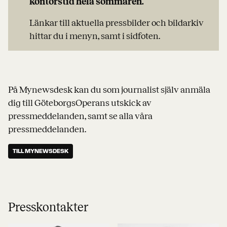
kontorstid hela sommaren.
Länkar till aktuella pressbilder och bildarkiv
hittar du i menyn, samt i sidfoten.
På Mynewsdesk kan du som journalist själv anmäla
dig till GöteborgsOperans utskick av
pressmeddelanden, samt se alla våra
pressmeddelanden.
TILL MYNEWSDESK
Presskontakter