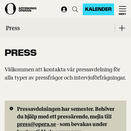
KALENDER
MENY
Start
Press
Press
PRESS
Välkommen att kontakta vår pressavdelning för
alla typer av pressfrågor och intervjuförfrågningar.
Pressavdelningen har semester. Behöver
du hjälp med ett pressärende, mejla till
press@opera.se
– som bevakas under