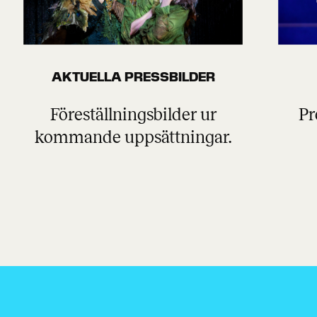
AKTUELLA PRESSBILDER
Föreställningsbilder ur
Pr
kommande uppsättningar.