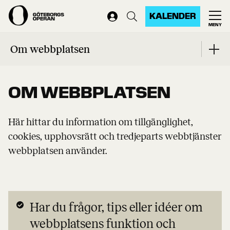
KALENDER
MENY
Start
Om webbplatsen
Om webbplatsen
OM WEBBPLATSEN
Här hittar du information om tillgänglighet,
cookies, upphovsrätt och tredjeparts webbtjänster
webbplatsen använder.
Har du frågor, tips eller idéer om
webbplatsens funktion och