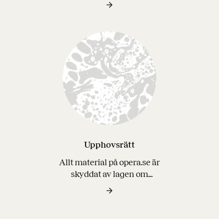
service.
Upphovsrätt
Allt material på opera.se är
skyddat av lagen om
upphovsrätt.