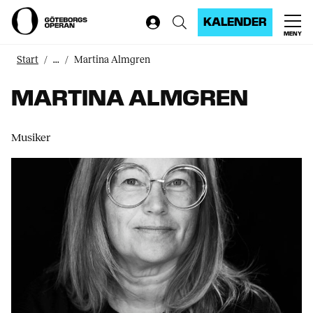
KALENDER
MENY
Start
...
Martina Almgren
MARTINA ALMGREN
Musiker