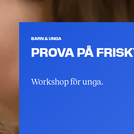
BARN & UNGA
PROVA PÅ FRIS
Workshop för unga.