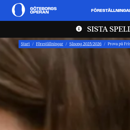
FÖRESTÄLLNINGA
SISTA SPE
Start
Föreställningar
Säsong 2025/2026
Prova på Fri