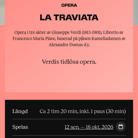
OPERA
LA TRAVIATA
Opera i tre akter av Giuseppe Verdi (1813–1901). Libretto av
Francesco Maria Piave, baserad på pjäsen Kameliadamen av
Alexandre Dumas d.y.
Verdis tidlösa opera.
Längd
Ca 2 tim 20 min, inkl. 1 paus (30 min)
Spelas
12 sep. — 18 okt. 2026