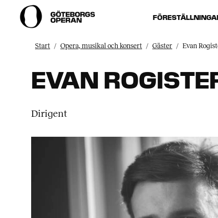
FÖRESTÄLLNINGA
Start
Opera, musikal och konsert
Gäster
Evan Rogist
EVAN ROGISTE
Dirigent