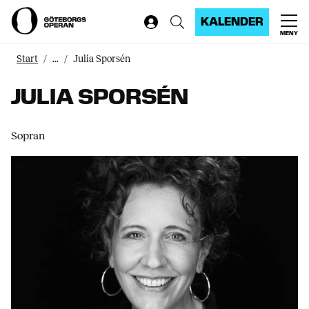
KALENDER
MENY
Start
...
Julia Sporsén
JULIA SPORSÉN
Sopran