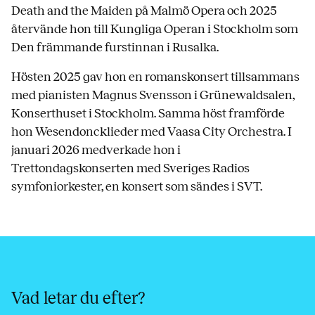
Death and the Maiden på Malmö Opera och 2025
återvände hon till Kungliga Operan i Stockholm som
Den främmande furstinnan i Rusalka.
Hösten 2025 gav hon en romanskonsert tillsammans
med pianisten Magnus Svensson i Grünewaldsalen,
Konserthuset i Stockholm. Samma höst framförde
hon Wesendoncklieder med Vaasa City Orchestra. I
januari 2026 medverkade hon i
Trettondagskonserten med Sveriges Radios
symfoniorkester, en konsert som sändes i SVT.
Vad letar du efter?