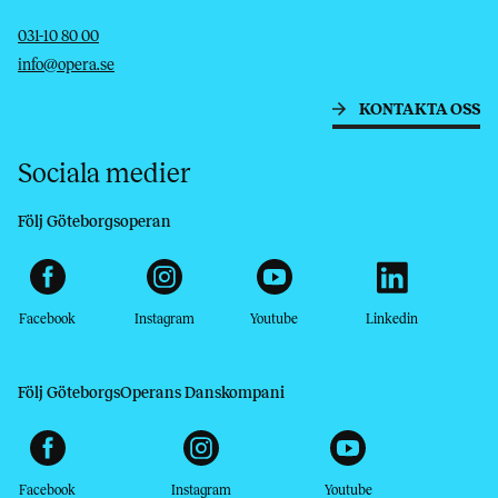
Telefon
E-post
031-10 80 00
info@opera.se
KONTAKTA OSS
Sociala medier
Följ Göteborgsoperan
Facebook
Instagram
Youtube
Linkedin
Följ GöteborgsOperans Danskompani
Facebook
Instagram
Youtube