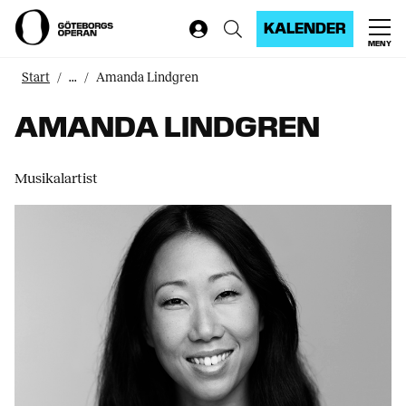
KALENDER
MENY
Start
...
Amanda Lindgren
AMANDA LINDGREN
Musikalartist