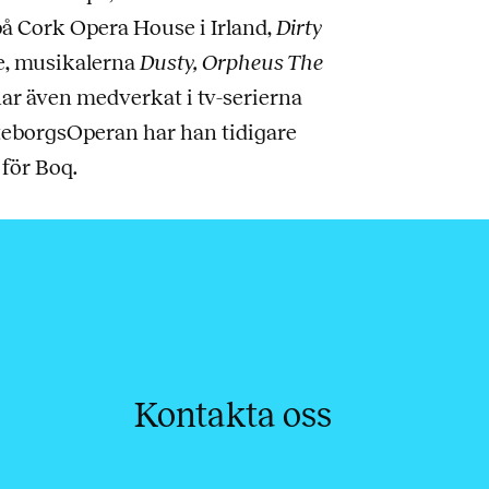
å Cork Opera House i Irland,
Dirty
e, musikalerna
Dusty, Orpheus The
ar även medverkat i tv-serierna
teborgsOperan har han tidigare
 för Boq.
Kontakta oss