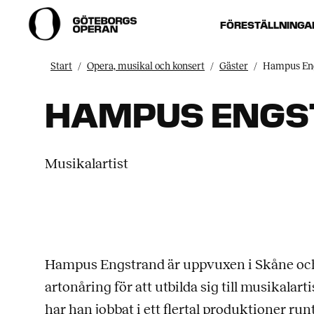
FÖRESTÄLLNINGA
Start
Opera, musikal och konsert
Gäster
Hampus En
HAMPUS ENGS
Musikalartist
Hampus Engstrand är uppvuxen i Skåne och 
artonåring för att utbilda sig till musikala
har han jobbat i ett flertal produktioner ru