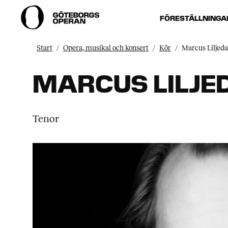
FÖRESTÄLLNINGA
Start
Opera, musikal och konsert
Kör
Marcus Liljeda
MARCUS LILJE
Tenor