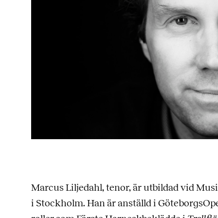
Marcus Liljedahl, tenor, är utbildad vid M
i Stockholm. Han är anställd i GöteborgsOp