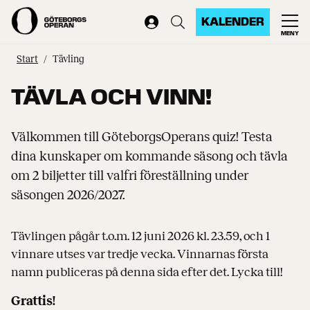
KALENDER
MENY
Start
Tävling
TÄVLA OCH VINN!
Välkommen till GöteborgsOperans quiz! Testa
dina kunskaper om kommande säsong och tävla
om 2 biljetter till valfri föreställning under
säsongen 2026/2027.
Tävlingen pågår t.o.m. 12 juni 2026 kl. 23.59, och 1
vinnare utses var tredje vecka. Vinnarnas första
namn publiceras på denna sida efter det. Lycka till!
Grattis!