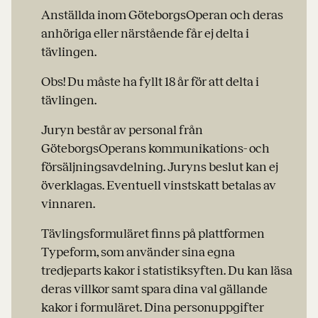
Anställda inom GöteborgsOperan och deras
anhöriga eller närstående får ej delta i
tävlingen.
Obs! Du måste ha fyllt 18 år för att delta i
tävlingen.
Juryn består av personal från
GöteborgsOperans kommunikations- och
försäljningsavdelning. Juryns beslut kan ej
överklagas. Eventuell vinstskatt betalas av
vinnaren.
Tävlingsformuläret finns på plattformen
Typeform, som använder sina egna
tredjeparts kakor i statistiksyften. Du kan läsa
deras villkor samt spara dina val gällande
kakor i formuläret. Dina personuppgifter