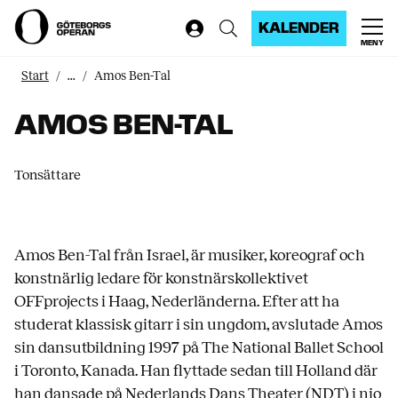
KALENDER
MENY
Start
...
Amos Ben-Tal
AMOS BEN-TAL
Tonsättare
Amos Ben-Tal från Israel, är musiker, koreograf och
konstnärlig ledare för konstnärskollektivet
OFFprojects i Haag, Nederländerna. Efter att ha
studerat klassisk gitarr i sin ungdom, avslutade Amos
sin dansutbildning 1997 på The National Ballet School
i Toronto, Kanada. Han flyttade sedan till Holland där
han dansade på Nederlands Dans Theater (NDT) i nio