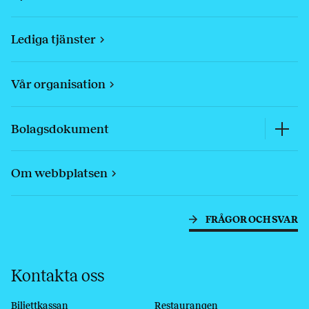
Lediga tjänster
Vår organisation
Bolagsdokument
Om webbplatsen
FRÅGOR OCH SVAR
Kontakta oss
Biljettkassan
Restaurangen