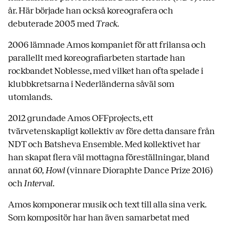
år. Här började han också koreografera och
debuterade 2005 med
Track.
2006 lämnade Amos kompaniet för att frilansa och
parallellt med koreografiarbeten startade han
rockbandet Noblesse, med vilket han ofta spelade i
klubbkretsarna i Nederländerna såväl som
utomlands.
2012 grundade Amos OFFprojects, ett
tvärvetenskapligt kollektiv av före detta dansare från
NDT och Batsheva Ensemble. Med kollektivet har
han skapat flera väl mottagna föreställningar, bland
annat
60,
Howl
(vinnare Dioraphte Dance Prize 2016)
och
Interval
.
Amos komponerar musik och text till alla sina verk.
Som kompositör har han även samarbetat med