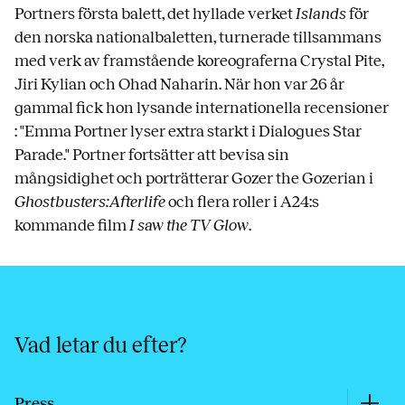
Portners första balett, det hyllade verket
Islands
för
den norska nationalbaletten, turnerade tillsammans
med verk av framstående koreograferna Crystal Pite,
Jiri Kylian och Ohad Naharin. När hon var 26 år
gammal fick hon lysande internationella recensioner
: "Emma Portner lyser extra starkt i Dialogues Star
Parade." Portner fortsätter att bevisa sin
mångsidighet och porträtterar Gozer the Gozerian i
Ghostbusters
:Afterlife
och flera roller i A24:s
kommande film
I saw the TV Glow
.
Vad letar du efter?
Press