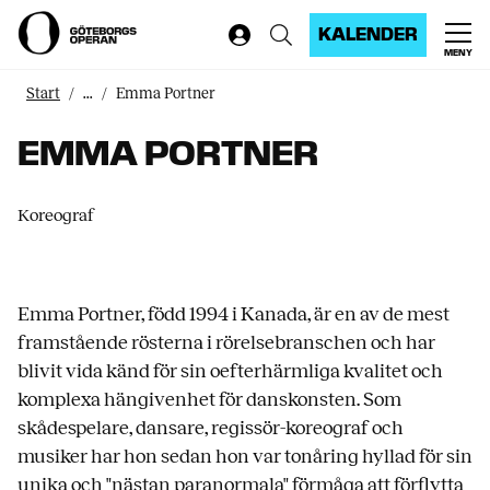
KALENDER
MENY
Start
...
Emma Portner
EMMA PORTNER
Koreograf
Emma Portner, född 1994 i Kanada, är en av de mest
framstående rösterna i rörelsebranschen och har
blivit vida känd för sin oefterhärmliga kvalitet och
komplexa hängivenhet för danskonsten. Som
skådespelare, dansare, regissör-koreograf och
musiker har hon sedan hon var tonåring hyllad för sin
unika och "nästan paranormala" förmåga att förflytta