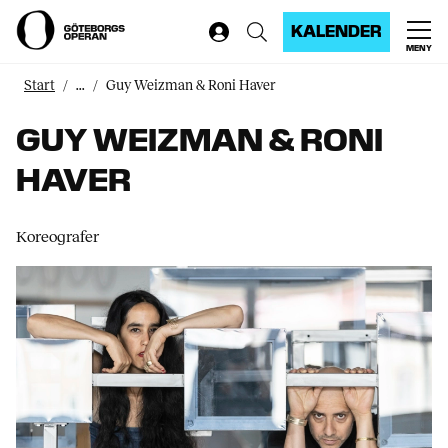
KALENDER
MENY
Start
...
Guy Weizman & Roni Haver
GUY WEIZMAN & RONI
HAVER
Koreografer