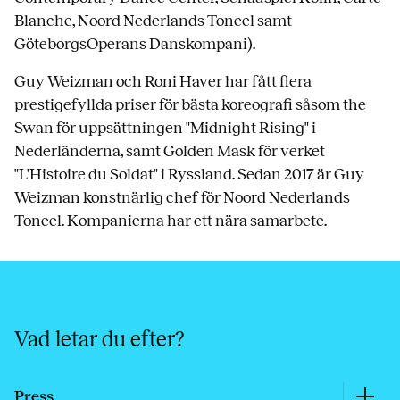
Blanche, Noord Nederlands Toneel samt
GöteborgsOperans Danskompani).
Guy Weizman och Roni Haver har fått flera
prestigefyllda priser för bästa koreografi såsom the
Swan för uppsättningen "Midnight Rising" i
Nederländerna, samt Golden Mask för verket
"L'Histoire du Soldat" i Ryssland. Sedan 2017 är Guy
Weizman konstnärlig chef för Noord Nederlands
Toneel. Kompanierna har ett nära samarbete.
Vad letar du efter?
Press