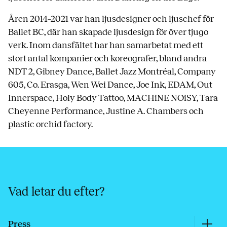
Åren 2014–2021 var han ljusdesigner och ljuschef för
Ballet BC, där han skapade ljusdesign för över tjugo
verk. Inom dansfältet har han samarbetat med ett
stort antal kompanier och koreografer, bland andra
NDT 2, Gibney Dance, Ballet Jazz Montréal, Company
605, Co. Erasga, Wen Wei Dance, Joe Ink, EDAM, Out
Innerspace, Holy Body Tattoo, MACHiNE NOiSY, Tara
Cheyenne Performance, Justine A. Chambers och
plastic orchid factory.
Vad letar du efter?
Press