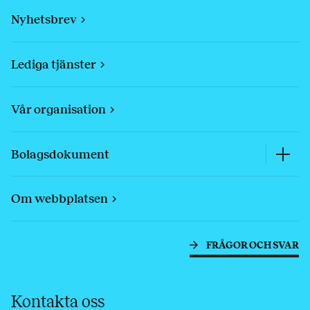
Nyhetsbrev
Lediga tjänster
Vår organisation
Bolagsdokument
Om webbplatsen
FRÅGOR OCH SVAR
Kontakta oss