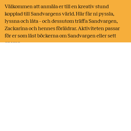
Välkommen att anmäla er till en kreativ stund
kopplad till Sandvargens värld. Här får ni pyssla,
lyssna och låta – och dessutom träffa Sandvargen,
Zackarina och hennes föräldrar. Aktiviteten passar
för er som läst böckerna om Sandvargen eller sett
operan.
Vad letar du efter?
Press