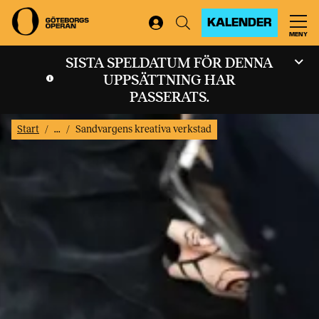
KALENDER
MENY
SISTA SPELDATUM FÖR DENNA
UPPSÄTTNING HAR
PASSERATS.
Start
...
Sandvargens kreativa verkstad