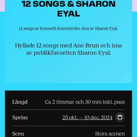
12 SONGS & SHARON
EYAL
12 songs av Kenneth Kvarnström. ima av Sharon Eyal.
Hyllade 12 songs med Ane Brun och ima
av publikfavoriten Sharon Eyal.
Längd
Ca 2 timmar och 30 min inkl. paus
Spelas
25 okt. — 10 dec. 2024
Scen
Stora scenen