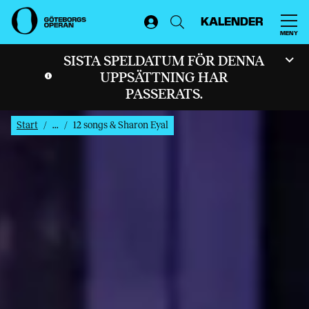
KALENDER
MENY
SISTA SPELDATUM FÖR DENNA
UPPSÄTTNING HAR
PASSERATS.
Start
...
12 songs & Sharon Eyal