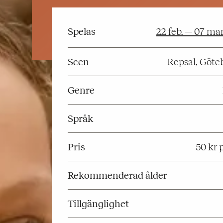
Spelas
22 feb. — 07 ma
Scen
Repsal, Göt
Genre
Språk
Pris
50 kr 
Rekommenderad ålder
Tillgänglighet