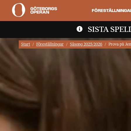
FÖRESTÄLLNINGA
SISTA SPE
Start
Föreställningar
Säsong 2025/2026
Prova på Je