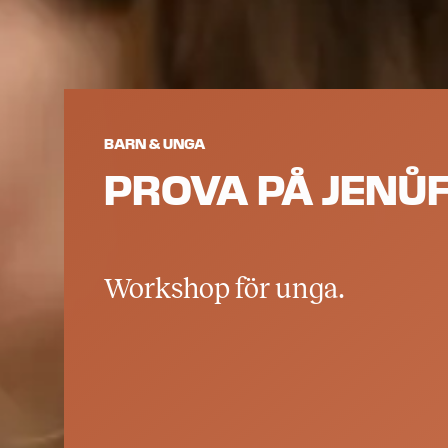
BARN & UNGA
PROVA PÅ JENŮ
Workshop för unga.