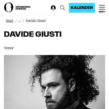
KALENDER
MENY
Start
...
Davide Giusti
DAVIDE GIUSTI
Tenor