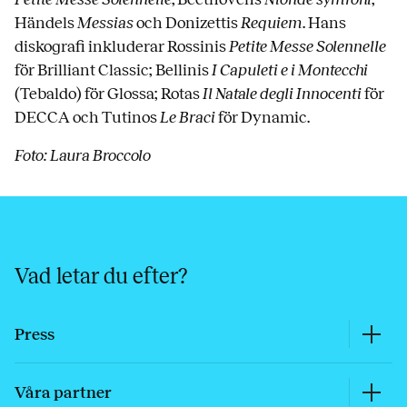
Händels
Messias
och Donizettis
Requiem
. Hans
diskografi inkluderar Rossinis
Petite Messe Solennelle
för Brilliant Classic; Bellinis
I Capuleti e i Montecchi
(Tebaldo) för Glossa; Rotas
Il Natale degli Innocenti
för
DECCA och Tutinos
Le Braci
för Dynamic.
Foto: Laura Broccolo
Vad letar du efter?
Press
Våra partner