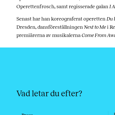
Operettenfrosch, samt regisserade galan
I 
Senast har han koreograferat operetten
Du b
Dresden, dansföreställningen
Next to Me
i R
premiärerna av musikalerna
Come From Aw
Vad letar du efter?