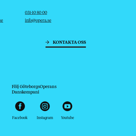
Telefon
E-post
031-10 80 00
se
info@opera.se
KONTAKTA OSS
Följ GöteborgsOperans
Danskompani
Facebook
Instagram
Youtube