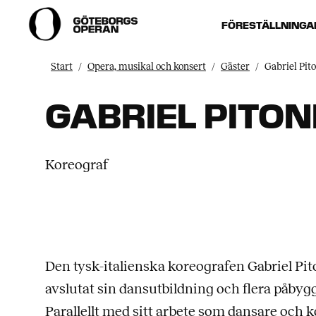
FÖRESTÄLLNINGA
Start
Opera, musikal och konsert
Gäster
Gabriel Pito
GABRIEL PITON
Koreograf
Den tysk-italienska koreografen Gabriel Pitoni
avslutat sin dansutbildning och flera påby
Parallellt med sitt arbete som dansare och k