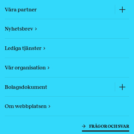
Våra partner
Nyhetsbrev
Lediga tjänster
Vår organisation
Bolagsdokument
Om webbplatsen
FRÅGOR OCH SVAR