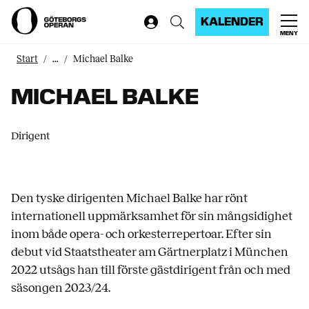
KALENDER
MENY
Start
...
Michael Balke
MICHAEL BALKE
Dirigent
Den tyske dirigenten Michael Balke har rönt
internationell uppmärksamhet för sin mångsidighet
inom både opera- och orkesterrepertoar. Efter sin
debut vid Staatstheater am Gärtnerplatz i München
2022 utsågs han till förste gästdirigent från och med
säsongen 2023/24.