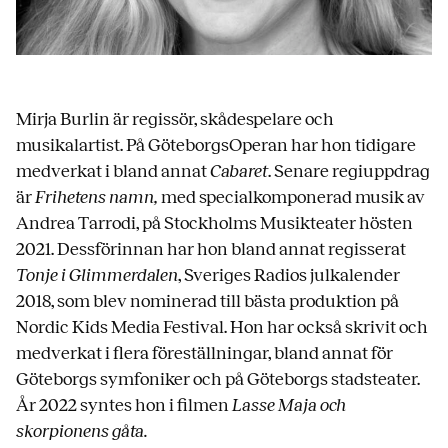
Mirja Burlin är regissör, skådespelare och
musikalartist. På GöteborgsOperan har hon tidigare
medverkat i bland annat
Cabaret
. Senare regiuppdrag
är
Frihetens namn,
med specialkomponerad musik av
Andrea Tarrodi, på Stockholms Musikteater hösten
2021. Dessförinnan har hon bland annat regisserat
Tonje i Glimmerdalen
, Sveriges Radios julkalender
2018, som blev nominerad till bästa produktion på
Nordic Kids Media Festival. Hon har också skrivit och
medverkat i flera föreställningar, bland annat för
Göteborgs symfoniker och på Göteborgs stadsteater.
År 2022 syntes hon i filmen
Lasse Maja och
skorpionens gåta.