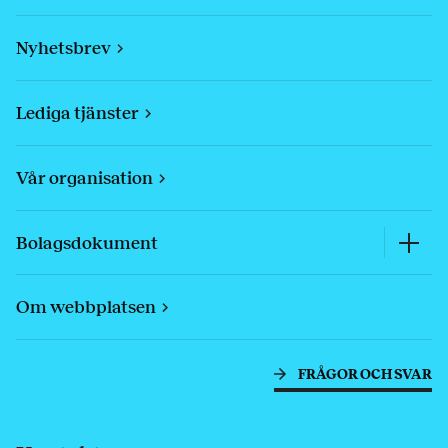
Nyhetsbrev
Lediga tjänster
Vår organisation
Bolagsdokument
Om webbplatsen
FRÅGOR OCH SVAR