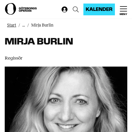
KALENDER
MENY
Start
...
Mirja Burlin
MIRJA BURLIN
Regissör