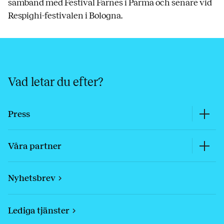
samband med Festival Farnes i Parma och senare vid
Respighi-festivalen i Bologna.
Vad letar du efter?
Press
Våra partner
Nyhetsbrev
Lediga tjänster