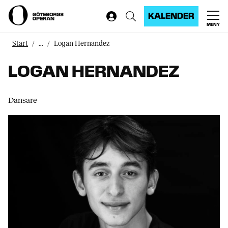
KALENDER
MENY
Start
...
Logan Hernandez
LOGAN HERNANDEZ
Dansare