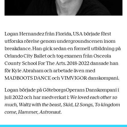
Logan Hernandez från Florida, USA började först
utforska rörelse genom undergroundscenen inom
breakdance. Han gick sedan en formell utbildning på
Orlando City Ballet och tog examen från Osceola
County School For The Arts. 2018–2022 dansade han
för Kyle Abraham och arbetade även med
MADBOOTS DANCE och VIMVIGOR danskompani.
Logan började på GöteborgsOperans Danskompani i
juli 2022 och har medverkat i:
We loved each other so
much, Waltz with the beast, Skid, 12 Songs, To kingdom
come, Hammer, Astronaut.