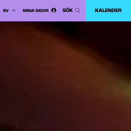
SÖK
KALENDER
MINA SIDOR
Välj
språk: