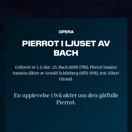
OPERA
PIERROT I LJUSET AV
BACH
Cellosvit nr 1, G dur: J.S. Bach (1685–1750). Pierrot lunaire:
tonsatta dikter av Arnold Schönberg (1874–1951), text Albert
Giraud.
En upplevelse i två akter om den gåtfulle
Pierrot.