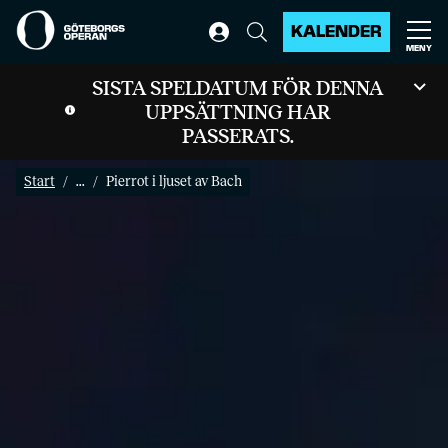
KALENDER
MENY
SISTA SPELDATUM FÖR DENNA
UPPSÄTTNING HAR
PASSERATS.
Start
...
Pierrot i ljuset av Bach