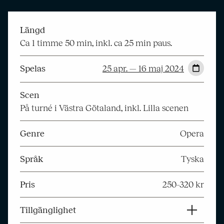
Längd
Ca 1 timme 50 min, inkl. ca 25 min paus.
Spelas
25 apr. — 16 maj 2024
Scen
På turné i Västra Götaland, inkl. Lilla scenen
Genre
Opera
Språk
Tyska
Pris
250–320 kr
Tillgänglighet