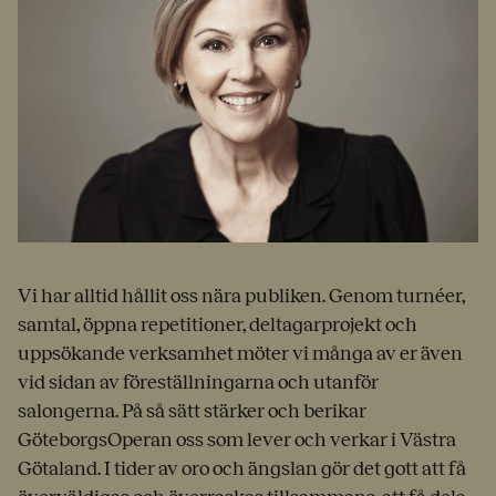
Vi har alltid hållit oss nära publiken. Genom turnéer,
samtal, öppna repetitioner, deltagarprojekt och
uppsökande verksamhet möter vi många av er även
vid sidan av föreställningarna och utanför
salongerna. På så sätt stärker och berikar
GöteborgsOperan oss som lever och verkar i Västra
Götaland. I tider av oro och ängslan gör det gott att få