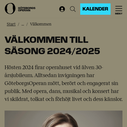
KALENDER
MENY
Start
...
Välkommen
VÄLKOMMEN TILL
SÄSONG 2024/2025
Hösten 2024 firar operahuset vid älven 30-
årsjubileum. Alltsedan invigningen har
GöteborgsOperan mött, berört och engagerat sin
publik. Med opera, dans, musikal och konsert har
vi skildrat, tolkat och förhöjt livet och dess känslor.