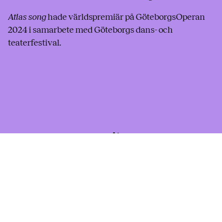
Atlas song
hade världspremiär på GöteborgsOperan
2024 i samarbete med Göteborgs dans- och
teaterfestival.
Trailer