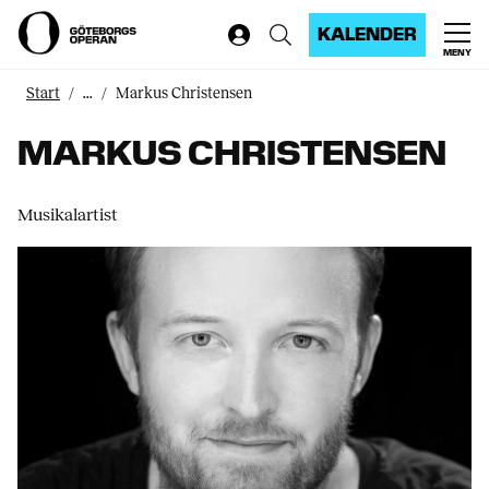
KALENDER
MENY
Start
...
Markus Christensen
MARKUS CHRISTENSEN
Musikalartist