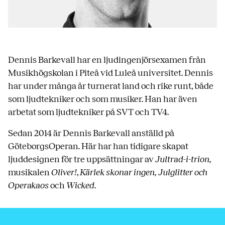
Dennis Barkevall har en ljudingenjörsexamen från
Musikhögskolan i Piteå vid Luleå universitet. Dennis
har under många år turnerat land och rike runt, både
som ljudtekniker och som musiker. Han har även
arbetat som ljudtekniker på SVT och TV4.
Sedan 2014 är Dennis Barkevall anställd på
GöteborgsOperan. Här har han tidigare skapat
ljuddesignen för tre uppsättningar av
Jultrad-i-trion,
musikalen
Oliver!
,
Kärlek skonar ingen, Julglitter och
Operakaos
och
Wicked
.