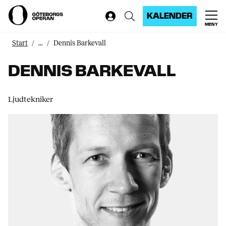
KALENDER
MENY
Start
...
Dennis Barkevall
DENNIS BARKEVALL
Ljudtekniker