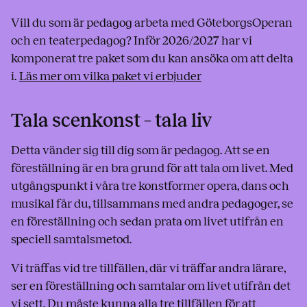
Vill du som är pedagog arbeta med GöteborgsOperan
och en teaterpedagog? Inför 2026/2027 har vi
komponerat tre paket som du kan ansöka om att delta
i.
Läs mer om vilka paket vi erbjuder
Tala scenkonst – tala liv
Detta vänder sig till dig som är pedagog. Att se en
föreställning är en bra grund för att tala om livet. Med
utgångspunkt i våra tre konstformer opera, dans och
musikal får du, tillsammans med andra pedagoger, se
en föreställning och sedan prata om livet utifrån en
speciell samtalsmetod.
Vi träffas vid tre tillfällen, där vi träffar andra lärare,
ser en föreställning och samtalar om livet utifrån det
vi sett. Du måste kunna alla tre tillfällen för att