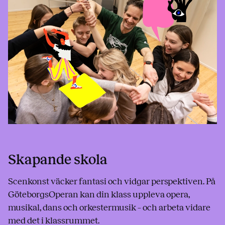
Skapande skola
Scenkonst väcker fantasi och vidgar perspektiven. På
GöteborgsOperan kan din klass uppleva opera,
musikal, dans och orkestermusik – och arbeta vidare
med det i klassrummet.