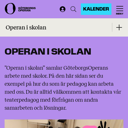
KALENDER
MENY
Start
...
Operan i skolan
Operan i skolan
OPERAN I SKOLAN
”Operan i skolan” samlar GöteborgsOperans
arbete med skolor. På den här sidan ser du
exempel på hur du som är pedagog kan arbeta
med oss. Du är alltid välkommen att kontakta vår
teaterpedagog med förfrågan om andra
samarbeten och lösningar.