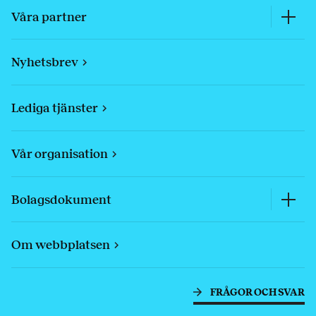
Våra partner
Nyhetsbrev
Lediga tjänster
Vår organisation
Bolagsdokument
Om webbplatsen
FRÅGOR OCH SVAR