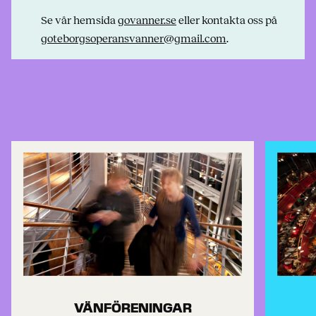
Se vår hemsida
govanner.se
eller kontakta oss på
goteborgsoperansvanner@gmail.com
.
VÄNFÖRENINGAR