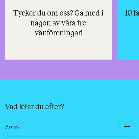
Tycker du om oss? Gå med i
10 f
någon av våra tre
vänföreningar!
Vad letar du efter?
Press