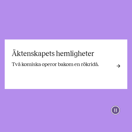
Äktenskapets hemligheter
Två komiska operor bakom en rökridå.