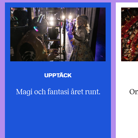
UPPTÄCK
Magi och fantasi året runt.
Om