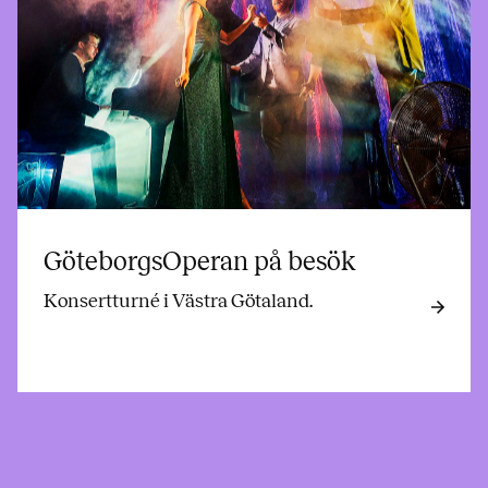
GöteborgsOperan på besök
Konsertturné i Västra Götaland.