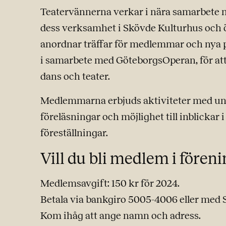
Teatervännerna verkar i nära samarbete
dess verksamhet i Skövde Kulturhus och 
anordnar träffar för medlemmar och nya p
i samarbete med GöteborgsOperan, för att 
dans och teater.
Medlemmarna erbjuds aktiviteter med und
föreläsningar och möjlighet till inblickar
föreställningar.
Vill du bli medlem i fören
Medlemsavgift: 150 kr för 2024.
Betala via bankgiro 5005-4006 eller med S
Kom ihåg att ange namn och adress.