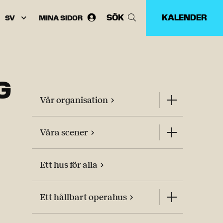
SÖK
KALENDER
MINA SIDOR
Välj
språk:
G
Vår organisation
Våra scener
Ett hus för alla
Ett hållbart operahus