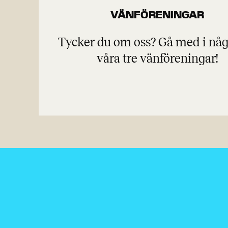
VÄNFÖRENINGAR
Tycker du om oss? Gå med i nå
våra tre vänföreningar!