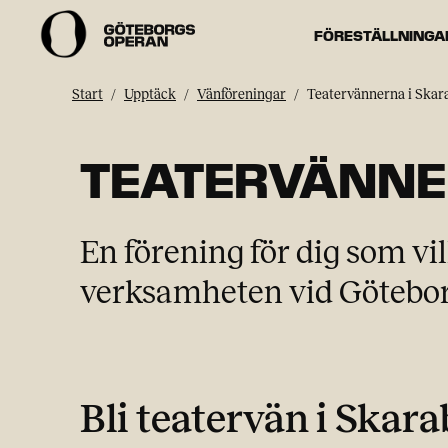
FÖRESTÄLLNINGA
Start
Upptäck
Vänföreningar
Teatervännerna i Skar
TEATERVÄNNE
En förening för dig som v
verksamheten vid Götebor
Bli teatervän i Skara