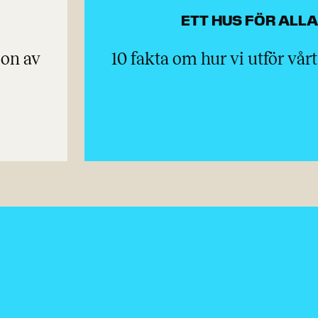
ETT HUS FÖR ALL
gon av
10 fakta om hur vi utför vår