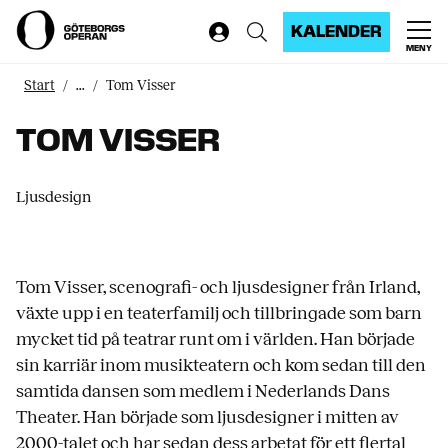
KALENDER
MENY
Start
...
Tom Visser
TOM VISSER
Ljusdesign
Tom Visser, scenografi- och ljusdesigner från Irland,
växte upp i en teaterfamilj och tillbringade som barn
mycket tid på teatrar runt om i världen. Han började
sin karriär inom musikteatern och kom sedan till den
samtida dansen som medlem i Nederlands Dans
Theater. Han började som ljusdesigner i mitten av
2000-talet och har sedan dess arbetat för ett flertal