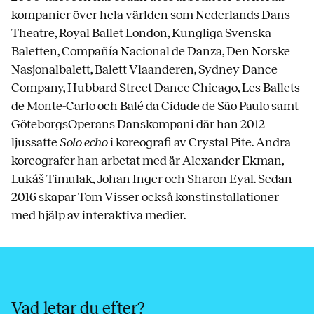
kompanier över hela världen som Nederlands Dans
Theatre, Royal Ballet London, Kungliga Svenska
Baletten, Compañía Nacional de Danza, Den Norske
Nasjonalbalett, Balett Vlaanderen, Sydney Dance
Company, Hubbard Street Dance Chicago, Les Ballets
de Monte-Carlo och Balé da Cidade de São Paulo samt
GöteborgsOperans Danskompani där han 2012
ljussatte
Solo echo
i koreografi av Crystal Pite. Andra
koreografer han arbetat med är Alexander Ekman,
Lukáš Timulak, Johan Inger och Sharon Eyal. Sedan
2016 skapar Tom Visser också konstinstallationer
med hjälp av interaktiva medier.
Vad letar du efter?