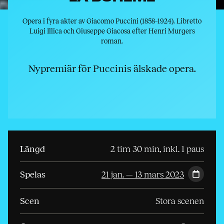
Opera i fyra akter av Giacomo Puccini (1858–1924). Libretto
Luigi Illica och Giuseppe Giacosa efter Henri Murgers
roman.
Nypremiär för Puccinis älskade opera.
Längd
2 tim 30 min, inkl. 1 paus
Spelas
21 jan. — 13 mars 2023
Scen
Stora scenen