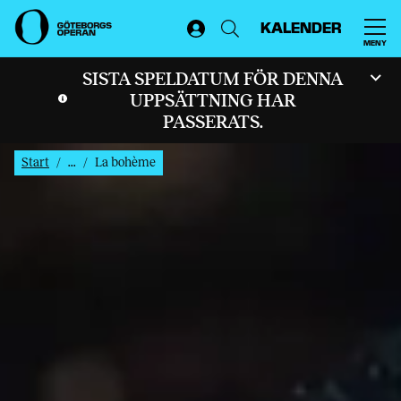
KALENDER
MENY
SISTA SPELDATUM FÖR DENNA
UPPSÄTTNING HAR
PASSERATS.
Start
...
La bohème