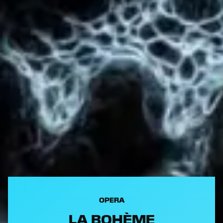
OPERA
LA BOHÈME