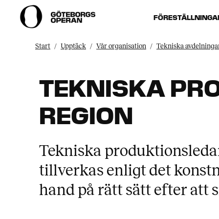
FÖRESTÄLLNINGA
Start
Upptäck
Vår organisation
Tekniska avdelninga
TEKNISKA PR
REGION
Tekniska produktionsledar
tillverkas enligt det konst
hand på rätt sätt efter att 