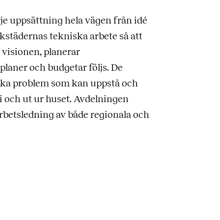
je uppsättning hela vägen från idé
erkstädernas tekniska arbete så att
 visionen, planerar
splaner och budgetar följs. De
niska problem som kan uppstå och
i och ut ur huset. Avdelningen
rbetsledning av både regionala och